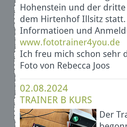
Hohenstein und der dritte
dem Hirtenhof Illsitz statt.
Informatioen und Anmeld
www.fototrainer4you.de
Ich freu mich schon sehr 
Foto von Rebecca Joos
02.08.2024
TRAINER B KURS
Der Tr
begonn