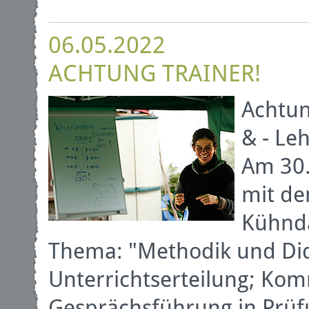
06.05.2022
ACHTUNG TRAINER!
Achtun
& - Leh
Am 30.
mit de
Kühnda
Thema: "Methodik und Did
Unterrichtserteilung; Ko
Gesprächsführung in Prüf