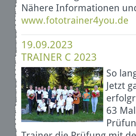
Nähere Informationen un
www.fototrainer4you.de
19.09.2023
TRAINER C 2023
So lan
Jetzt 
erfolg
63 Mal
Prüfun
Trainer die Prüfung mit d