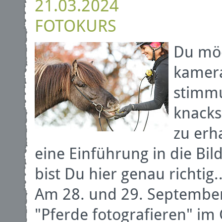
21.03.2024
FOTOKURS
Du möc
kamera
stimmu
knack
zu erh
eine Einführung in die B
bist Du hier genau richtig..
Am 28. und 29. September
"Pferde fotografieren" im 