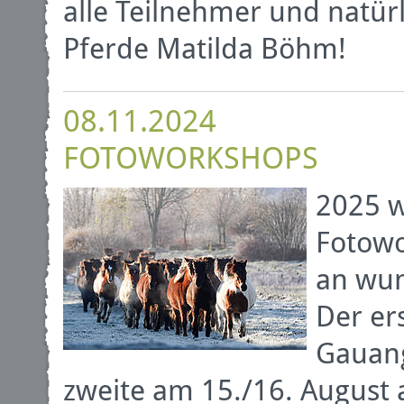
alle Teilnehmer und natürl
Pferde Matilda Böhm!
08.11.2024
FOTOWORKSHOPS
2025 w
Fotowo
an wun
Der er
Gauang
zweite am 15./16. August 