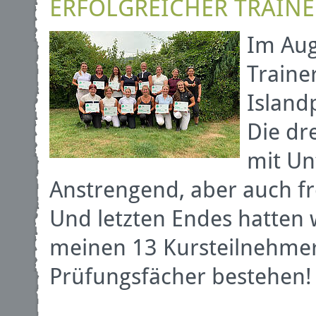
ERFOLGREICHER TRAIN
Im Aug
Traine
Island
Die dr
mit Un
Anstrengend, aber auch fr
Und letzten Endes hatten 
meinen 13 Kursteilnehmer
Prüfungsfächer bestehen!