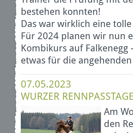
bestehen konnten!
Das war wirklich eine tolle
Für 2024 planen wir nun e
Kombikurs auf Falkenegg -
etwas für die angehenden 
07.05.2023
WURZER RENNPASSTAG
Am Woc
den Re