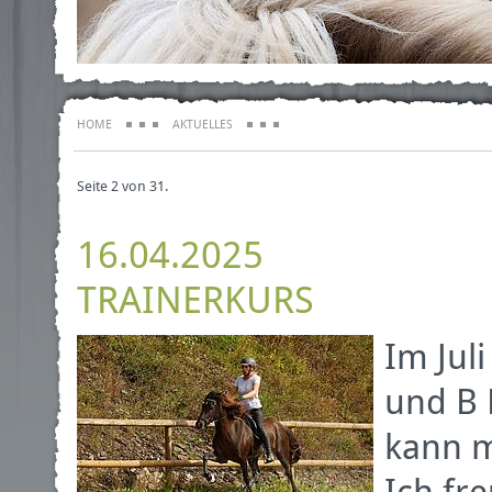
HOME
AKTUELLES
Seite 2 von 31.
16.04.2025
TRAINERKURS
Im Jul
und B 
kann m