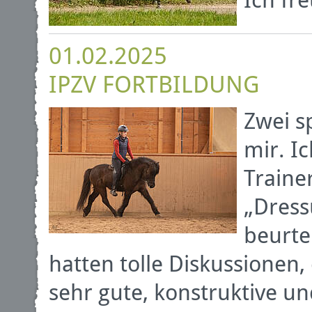
Ich fr
01.02.2025
IPZV FORTBILDUNG
Zwei s
mir. Ic
Traine
„Dress
beurte
hatten tolle Diskussionen
sehr gute, konstruktive 