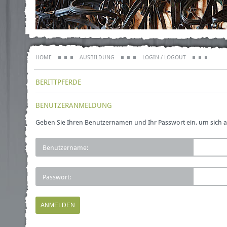
HOME
AUSBILDUNG
LOGIN / LOGOUT
BERITTPFERDE
BENUTZERANMELDUNG
Geben Sie Ihren Benutzernamen und Ihr Passwort ein, um sich 
Benutzername:
Passwort: