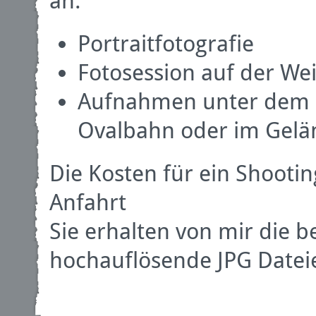
an:
Portraitfotografie
Fotosession auf der We
Aufnahmen unter dem Sa
Ovalbahn oder im Gelä
Die Kosten für ein Shootin
Anfahrt
Sie erhalten von mir die b
hochauflösende JPG Datei