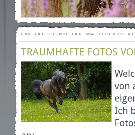
HOME
FOTOSERVICE
PRIVATES FOTOSHOOTING
TRAUMHAFTE FOTOS VO
Welc
von 
eige
Ich 
Foto