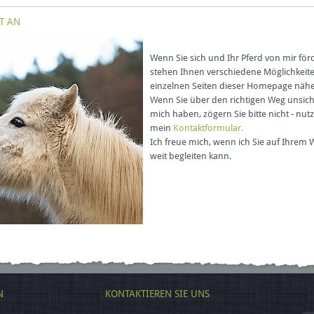
T AN
Wenn Sie sich und Ihr Pferd von mir fö
stehen Ihnen verschiedene Möglichkeiten
einzelnen Seiten dieser Homepage nähe
Wenn Sie über den richtigen Weg unsich
mich haben, zögern Sie bitte nicht - nut
mein
Kontaktformular.
Ich freue mich, wenn ich Sie auf Ihrem 
weit begleiten kann.
N
KONTAKTIEREN SIE UNS