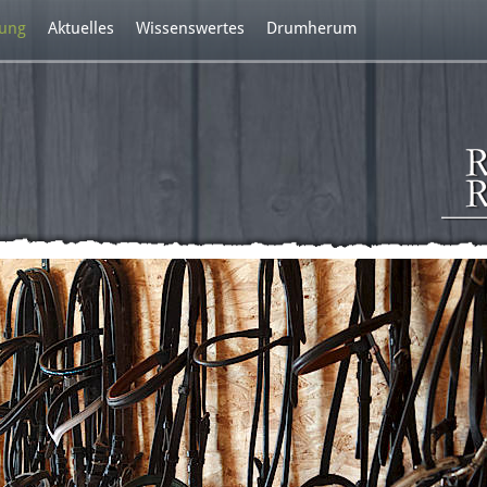
dung
Aktuelles
Wissenswertes
Drumherum