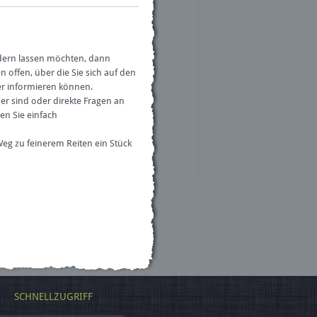
rdern lassen möchten, dann
 offen, über die Sie sich auf den
r informieren können.
er sind oder direkte Fragen an
zen Sie einfach
Weg zu feinerem Reiten ein Stück
SCHNELLZUGRIFF